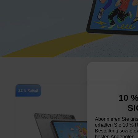
22 % Rabatt
10 
S
Abonnieren Sie uns
erhalten Sie 10 % Ra
Bestellung sowie e
besten Angeboten.