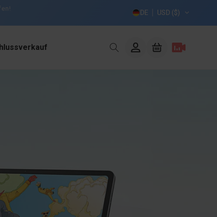
fen!
DE
USD ($)
hlussverkauf
Einloggen
Warenkorb