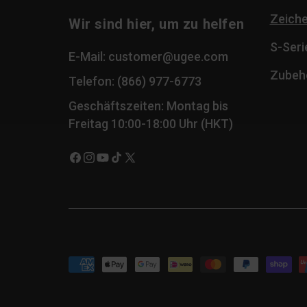
Zeich
Wir sind hier, um zu helfen
S-Seri
E-Mail: customer@ugee.com
Zubeh
Telefon: (866) 977-6773
Geschäftszeiten: Montag bis
Freitag 10:00-18:00 Uhr (HKT)
Facebook
Instagram
YouTube
TikTok
X
(Twitter)
Zahlungsmethoden