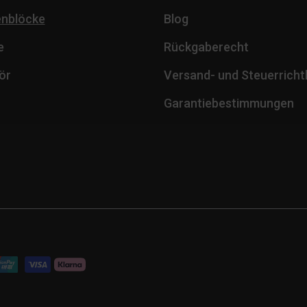
enblöcke
Blog
e
Rückgaberecht
ör
Versand- und Steuerrichtl
Garantiebestimmungen