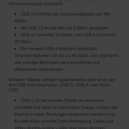
Stromversorgung verbessert.
USB 2.0 erhöhte die Geschwindigkeiten auf 480
Mbit/s.
Mit USB 3.0 wurde dies auf 5 Gbit/s gesteigert.
USB 3.1 erreichte 10 Gbit/s, und USB 3.2 erreichte
20 Gbit/s.
Der neueste USB 4-Standard unterstützt
Geschwindigkeiten von bis zu 40 Gbit/s und zeigt damit
das ständige Bestreben nach schnelleren und
effizienteren Verbindungen.
Moderne Tablets verfügen typischerweise über einen der
drei USB-Anschlusstypen: USB-C, USB-A oder Micro-
USB.
USB-C ist bei neueren Tablets am weitesten
verbreitet und bietet ein reversibles Design, sodass der
Stecker in beide Richtungen eingesteckt werden kann.
Er unterstützt schnelle Datenübertragung, Laden und
Video-/Audioausgabe – alles über einen einzigen