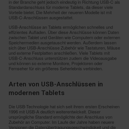
in der Branche geht jedoch eindeutig in Richtung USB-C als
Standardanschluss für moderne Tablets, da dieser viele
Vorteile bietet. Die Mehrheit der neueren Modelle ist mit
USB-C-Anschlüssen ausgestattet.
USB-Anschlüsse an Tablets ermöglichen schnelles und
effizientes Aufladen. Über diese Anschlüsse können Daten
zwischen Tablet und Geräten wie Computern oder externen
Speichermedien ausgetauscht werden. Außerdem lassen
sich über USB-Anschlüsse Zubehör wie Tastaturen, Mäuse
und externe Festplatten anschließen. Viele Tablets mit
USB-C-Anschluss unterstützen zudem die Videoausgabe
und können so externe Monitore, Projektoren oder
Fernseher für ein größeres Seherlebnis verbinden.
Arten von USB-Anschlüssen in
modernen Tablets
Die USB-Technologie hat sich seit ihrem ersten Erscheinen
1996 mit USB-A deutlich weiterentwickelt. Dieser
ursprüngliche Standard ermöglichte den Anschluss von
Zubehör an Computer. Im Laufe der Jahre haben neuere
Versionen die Datenübertragungsgeschwindigkeit und die