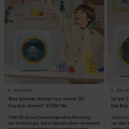
6. JULI 2026
6. JULI 
Was können Kinder von einem 3D-
Ist ein
Drucker lernen? STEM Ski...
Die Bes
FDM-3D-Druck (Fused Deposition Modeling –
„Ist es si
die Technologie, die in Heimdruckern verwendet
vor dem K