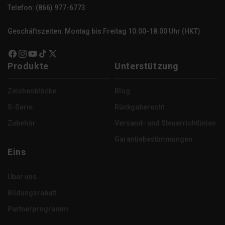
Telefon: (866) 977-6773
Geschäftszeiten: Montag bis Freitag 10:00-18:00 Uhr (HKT)
Facebook
Instagram
YouTube
TikTok
X
Produkte
Unterstützung
(Twitter)
Zeichenblöcke
Blog
S-Serie
Rückgaberecht
Zubehör
Versand- und Steuerrichtlinien
Garantiebestimmungen
Eins
Über uns
Bildungsrabatt
Partnerprogramm