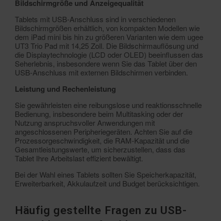
Bildschirmgröße und Anzeigequalität
Tablets mit USB-Anschluss sind in verschiedenen
Bildschirmgrößen erhältlich, von kompakten Modellen wie
dem iPad mini bis hin zu größeren Varianten wie dem ugee
UT3 Trio Pad mit 14,25 Zoll. Die Bildschirmauflösung und
die Displaytechnologie (LCD oder OLED) beeinflussen das
Seherlebnis, insbesondere wenn Sie das Tablet über den
USB-Anschluss mit externen Bildschirmen verbinden.
Leistung und Rechenleistung
Sie gewährleisten eine reibungslose und reaktionsschnelle
Bedienung, insbesondere beim Multitasking oder der
Nutzung anspruchsvoller Anwendungen mit
angeschlossenen Peripheriegeräten. Achten Sie auf die
Prozessorgeschwindigkeit, die RAM-Kapazität und die
Gesamtleistungswerte, um sicherzustellen, dass das
Tablet Ihre Arbeitslast effizient bewältigt.
Bei der Wahl eines Tablets sollten Sie Speicherkapazität,
Erweiterbarkeit, Akkulaufzeit und Budget berücksichtigen.
Häufig gestellte Fragen zu USB-